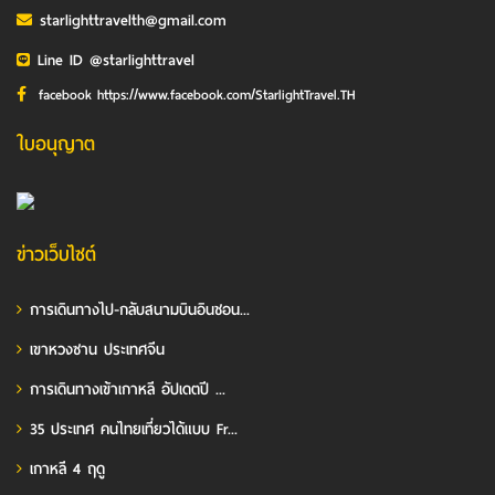
starlighttravelth@gmail.com
Line ID @starlighttravel
facebook https://www.facebook.com/StarlightTravel.TH
ใบอนุญาต
ข่าวเว็บไซต์
การเดินทางไป-กลับสนามบินอินชอน...
เขาหวงซาน ประเทศจีน
การเดินทางเข้าเกาหลี อัปเดตปี ...
35 ประเทศ คนไทยเที่ยวได้แบบ Fr...
เกาหลี 4 ฤดู