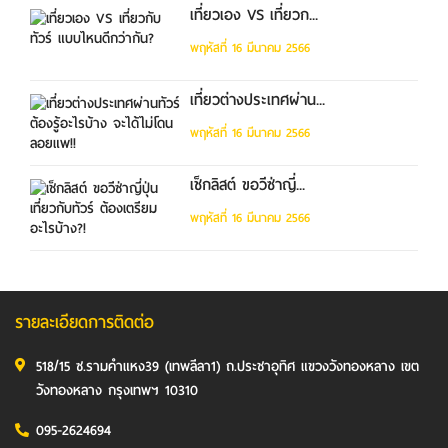
เที่ยวเอง VS เที่ยวก...
พฤหัสที่ 16 มีนาคม 2566
เที่ยวต่างประเทศผ่าน...
พฤหัสที่ 16 มีนาคม 2566
เช็กลิสต์ ขอวีซ่าญี่...
พฤหัสที่ 16 มีนาคม 2566
รายละเอียดการติดต่อ
518/15 ซ.รามคำแหง39 (เทพลีลา1) ถ.ประชาอุทิศ แขวงวังทองหลาง เขต
วังทองหลาง กรุงเทพฯ 10310
095-2624694