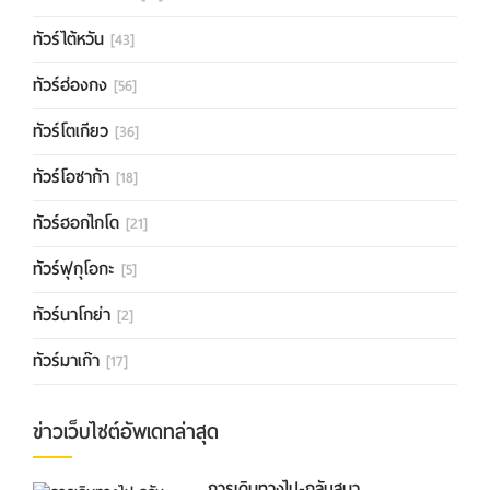
ทัวร์ไต้หวัน
[43]
ทัวร์ฮ่องกง
[56]
ทัวร์โตเกียว
[36]
ทัวร์โอซาก้า
[18]
ทัวร์ฮอกไกโด
[21]
ทัวร์ฟุกุโอกะ
[5]
ทัวร์นาโกย่า
[2]
ทัวร์มาเก๊า
[17]
ข่าวเว็บไซต์อัพเดทล่าสุด
การเดินทางไป-กลับสนา...