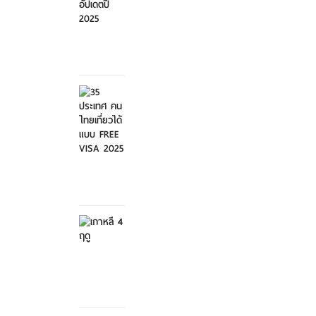
ศุกร์ที่ 21
มีนาคม
2568
35
ประเทศ
คนไทย
เที่ย...
ศุกร์ที่ 21
มีนาคม
2568
เกาหลี 4
ฤดู
เสาร์ที่ 8
กุมภาพันธ์
2568
สวนสัตว์