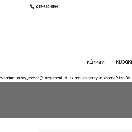
095-2624694
หมวดหมู
หน้าหลัก
Warning
: array_merge(): Argument #1 is not an array in
/home/starli/do