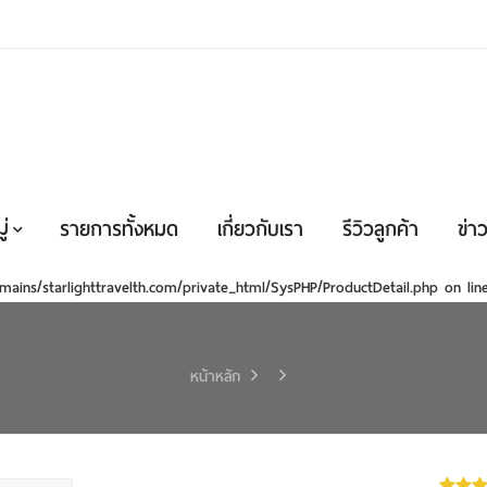
่
รายการทั้งหมด
เกี่ยวกับเรา
รีวิวลูกค้า
ข่าว
mains/starlighttravelth.com/private_html/SysPHP/ProductDetail.php
on li
หน้าหลัก