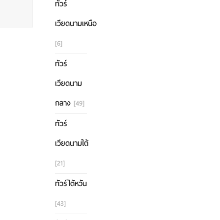
ทัวร์
เวียดนามเหนือ
[6]
ทัวร์
เวียดนาม
กลาง
[49]
ทัวร์
เวียดนามใต้
[21]
ทัวร์ไต้หวัน
[43]