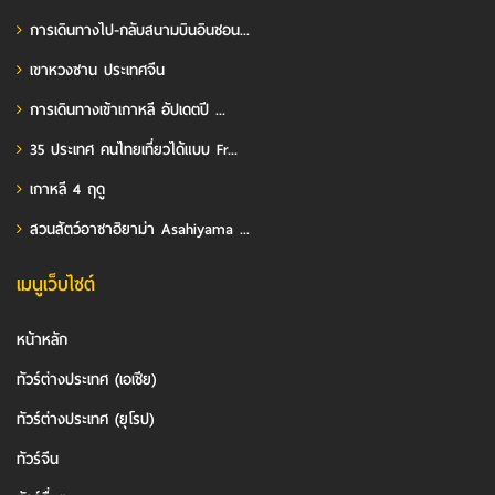
การเดินทางไป-กลับสนามบินอินชอน...
เขาหวงซาน ประเทศจีน
การเดินทางเข้าเกาหลี อัปเดตปี ...
35 ประเทศ คนไทยเที่ยวได้แบบ Fr...
เกาหลี 4 ฤดู
สวนสัตว์อาซาฮิยาม่า Asahiyama ...
เมนูเว็บไซต์
หน้าหลัก
ทัวร์ต่างประเทศ (เอเชีย)
ทัวร์ต่างประเทศ (ยุโรป)
ทัวร์จีน