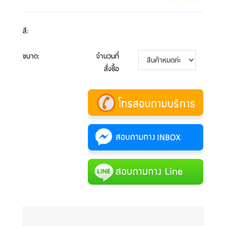
สี
:
ขนาด
:
จำนวนที่
สั่งซื้อ