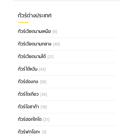
ทัวร์ต่างประเทศ
ทัวร์เวียดนามเหนือ
[6]
ทัวร์เวียดนามกลาง
[49]
ทัวร์เวียดนามใต้
[21]
ทัวร์ไต้หวัน
[43]
ทัวร์ฮ่องกง
[56]
ทัวร์โตเกียว
[36]
ทัวร์โอซาก้า
[18]
ทัวร์ฮอกไกโด
[21]
ทัวร์ฟุกุโอกะ
[5]