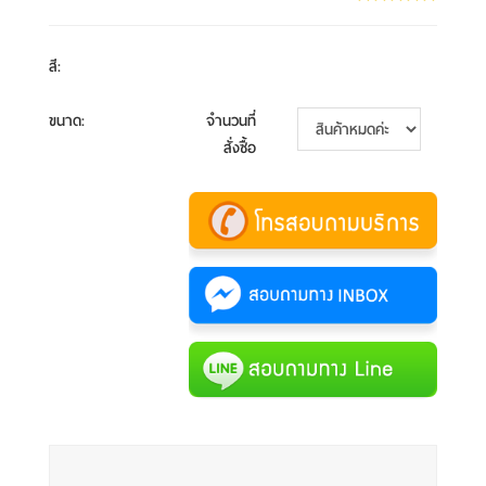
สี
:
ขนาด
:
จำนวนที่
สั่งซื้อ