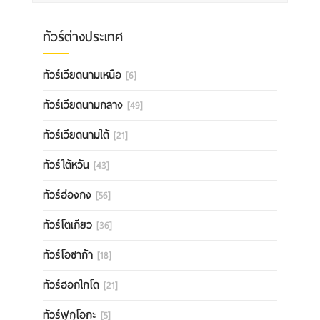
ทัวร์ต่างประเทศ
ทัวร์เวียดนามเหนือ
[6]
ทัวร์เวียดนามกลาง
[49]
ทัวร์เวียดนามใต้
[21]
ทัวร์ไต้หวัน
[43]
ทัวร์ฮ่องกง
[56]
ทัวร์โตเกียว
[36]
ทัวร์โอซาก้า
[18]
ทัวร์ฮอกไกโด
[21]
ทัวร์ฟุกุโอกะ
[5]