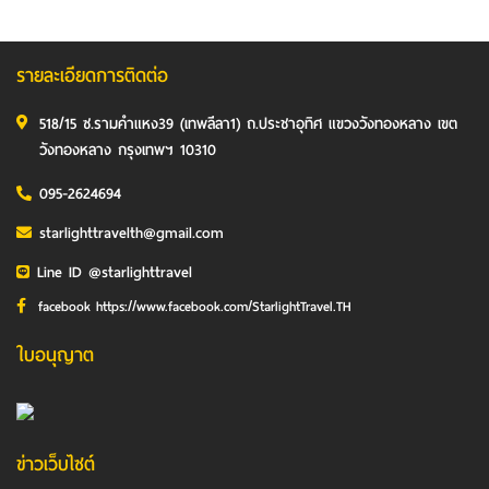
รายละเอียดการติดต่อ
518/15 ซ.รามคำแหง39 (เทพลีลา1) ถ.ประชาอุทิศ แขวงวังทองหลาง เขต
วังทองหลาง กรุงเทพฯ 10310
095-2624694
starlighttravelth@gmail.com
Line ID @starlighttravel
facebook https://www.facebook.com/StarlightTravel.TH
ใบอนุญาต
ข่าวเว็บไซต์