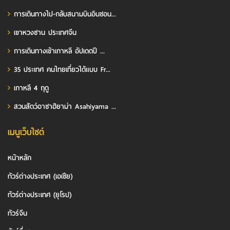
การเดินทางไป-กลับสนามบินอินชอน...
เขาหวงซาน ประเทศจีน
การเดินทางเข้าเกาหลี อัปเดตปี ...
35 ประเทศ คนไทยเที่ยวได้แบบ Fr...
เกาหลี 4 ฤดู
สวนสัตว์อาซาฮิยาม่า Asahiyama ...
เมนูเว็บไซต์
หน้าหลัก
ทัวร์ต่างประเทศ (เอเชีย)
ทัวร์ต่างประเทศ (ยุโรป)
ทัวร์จีน