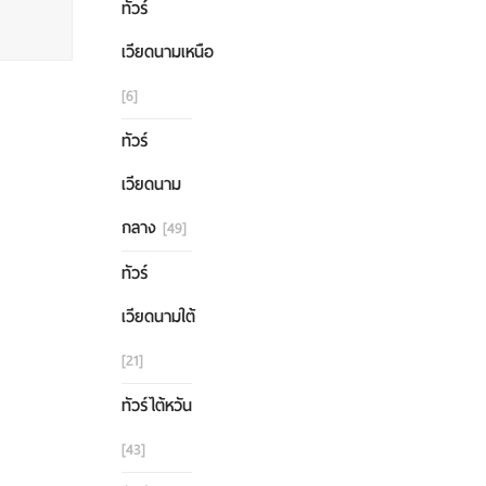
ทัวร์
เวียดนามเหนือ
[6]
ทัวร์
เวียดนาม
กลาง
[49]
ทัวร์
เวียดนามใต้
[21]
ทัวร์ไต้หวัน
[43]