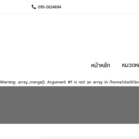
095-2624694
หมวดหมู
หน้าหลัก
Warning
: array_merge(): Argument #1 is not an array in
/home/starli/do