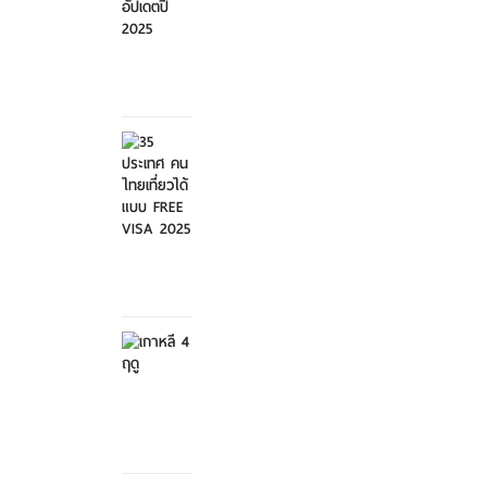
ศุกร์ที่ 21
มีนาคม
2568
35
ประเทศ
คนไทย
เที่ย...
ศุกร์ที่ 21
มีนาคม
2568
เกาหลี 4
ฤดู
เสาร์ที่ 8
กุมภาพันธ์
2568
สวนสัตว์