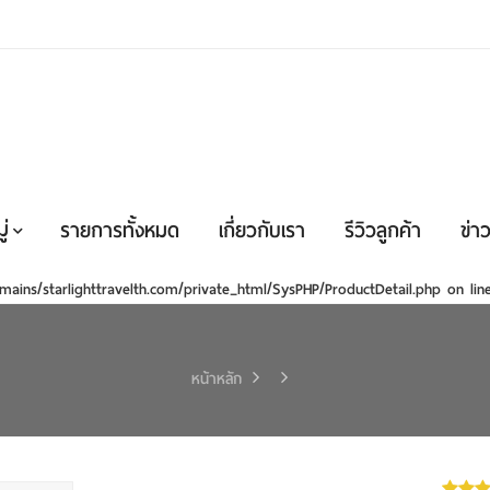
่
รายการทั้งหมด
เกี่ยวกับเรา
รีวิวลูกค้า
ข่าว
mains/starlighttravelth.com/private_html/SysPHP/ProductDetail.php
on li
หน้าหลัก