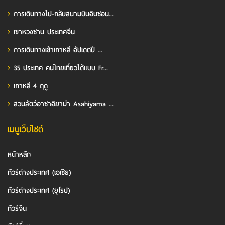
การเดินทางไป-กลับสนามบินอินชอน...
เขาหวงซาน ประเทศจีน
การเดินทางเข้าเกาหลี อัปเดตปี ...
35 ประเทศ คนไทยเที่ยวได้แบบ Fr...
เกาหลี 4 ฤดู
สวนสัตว์อาซาฮิยาม่า Asahiyama ...
เมนูเว็บไซต์
หน้าหลัก
ทัวร์ต่างประเทศ (เอเชีย)
ทัวร์ต่างประเทศ (ยุโรป)
ทัวร์จีน