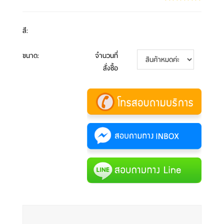
สี
:
ขนาด
:
จำนวนที่
สั่งซื้อ