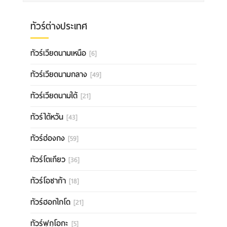
ทัวร์ต่างประเทศ
ทัวร์เวียดนามเหนือ
[6]
ทัวร์เวียดนามกลาง
[49]
ทัวร์เวียดนามใต้
[21]
ทัวร์ไต้หวัน
[43]
ทัวร์ฮ่องกง
[59]
ทัวร์โตเกียว
[36]
ทัวร์โอซาก้า
[18]
ทัวร์ฮอกไกโด
[21]
ทัวร์ฟุกุโอกะ
[5]