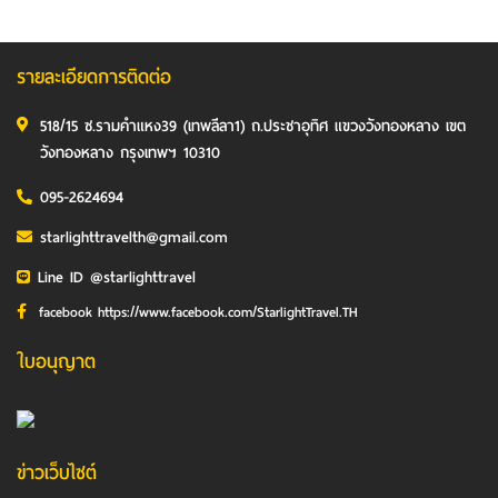
รายละเอียดการติดต่อ
518/15 ซ.รามคำแหง39 (เทพลีลา1) ถ.ประชาอุทิศ แขวงวังทองหลาง เขต
วังทองหลาง กรุงเทพฯ 10310
095-2624694
starlighttravelth@gmail.com
Line ID @starlighttravel
facebook https://www.facebook.com/StarlightTravel.TH
ใบอนุญาต
ข่าวเว็บไซต์