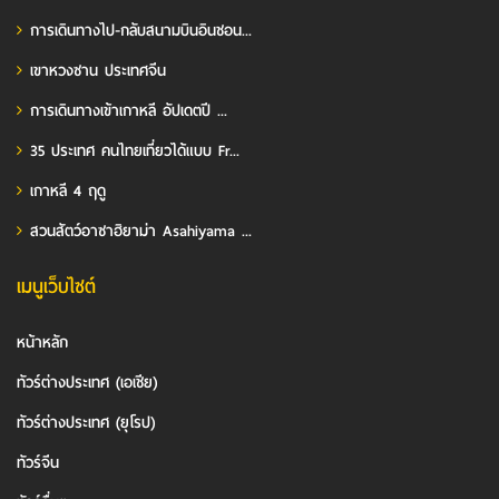
การเดินทางไป-กลับสนามบินอินชอน...
เขาหวงซาน ประเทศจีน
การเดินทางเข้าเกาหลี อัปเดตปี ...
35 ประเทศ คนไทยเที่ยวได้แบบ Fr...
เกาหลี 4 ฤดู
สวนสัตว์อาซาฮิยาม่า Asahiyama ...
เมนูเว็บไซต์
หน้าหลัก
ทัวร์ต่างประเทศ (เอเชีย)
ทัวร์ต่างประเทศ (ยุโรป)
ทัวร์จีน