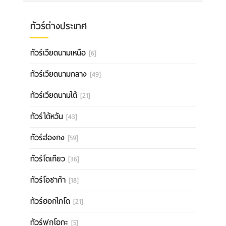
ทัวร์ต่างประเทศ
ทัวร์เวียดนามเหนือ
[6]
ทัวร์เวียดนามกลาง
[49]
ทัวร์เวียดนามใต้
[21]
ทัวร์ไต้หวัน
[43]
ทัวร์ฮ่องกง
[59]
ทัวร์โตเกียว
[36]
ทัวร์โอซาก้า
[18]
ทัวร์ฮอกไกโด
[21]
ทัวร์ฟุกุโอกะ
[5]