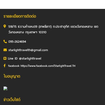
รายละเอียดการติดต่อ
518/15 ซ.รามคำแหง39 (เทพลีลา1) ถ.ประชาอุทิศ แขวงวังทองหลาง เขต
วังทองหลาง กรุงเทพฯ 10310
095-2624694
starlighttravelth@gmail.com
Line ID @starlighttravel
facebook https://www.facebook.com/StarlightTravel.TH
ใบอนุญาต
ข่าวเว็บไซต์