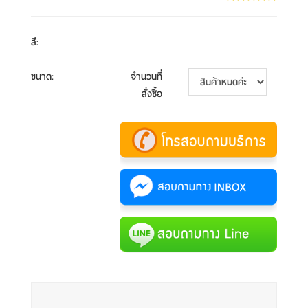
สี
:
ขนาด
:
จำนวนที่
สั่งซื้อ