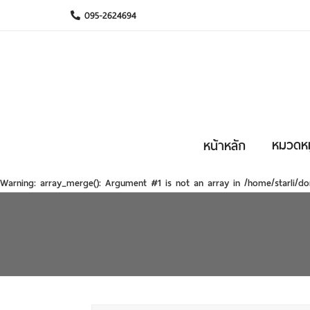
095-2624694
หมวดหมู
หน้าหลัก
Warning
: array_merge(): Argument #1 is not an array in
/home/starli/do