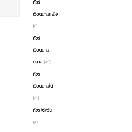
ทัวร์
เวียดนามเหนือ
[6]
ทัวร์
เวียดนาม
กลาง
[49]
ทัวร์
เวียดนามใต้
[21]
ทัวร์ไต้หวัน
[43]