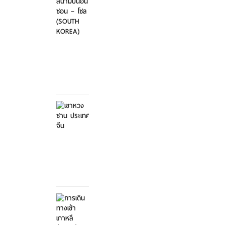
ไป-
กลับ
สนา...
ศุกร์ที่
21
มีนาคม
2568
เขาหวง
ซาน
ประเทศ
จีน
ศุกร์ที่ 21
มีนาคม
2568
การ
เดิน
ทางเข้า
เกาหลี...