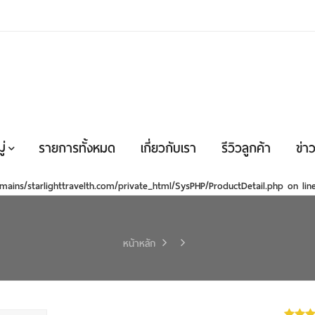
่
รายการทั้งหมด
เกี่ยวกับเรา
รีวิวลูกค้า
ข่าว
mains/starlighttravelth.com/private_html/SysPHP/ProductDetail.php
on li
หน้าหลัก