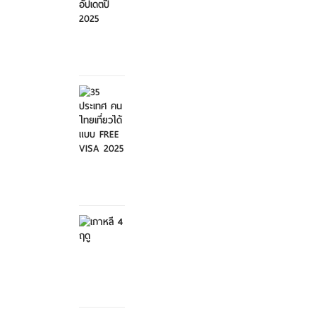
ศุกร์ที่ 21
มีนาคม
2568
35
ประเทศ
คนไทย
เที่ย...
ศุกร์ที่ 21
มีนาคม
2568
เกาหลี 4
ฤดู
เสาร์ที่ 8
กุมภาพันธ์
2568
สวนสัตว์