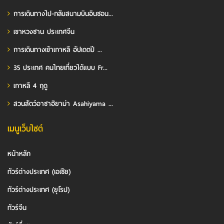
การเดินทางไป-กลับสนามบินอินชอน...
เขาหวงซาน ประเทศจีน
การเดินทางเข้าเกาหลี อัปเดตปี ...
35 ประเทศ คนไทยเที่ยวได้แบบ Fr...
เกาหลี 4 ฤดู
สวนสัตว์อาซาฮิยาม่า Asahiyama ...
เมนูเว็บไซต์
หน้าหลัก
ทัวร์ต่างประเทศ (เอเชีย)
ทัวร์ต่างประเทศ (ยุโรป)
ทัวร์จีน