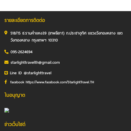
รายละเอียดการติดต่อ
518/15 ซ.รามคำแหง39 (เทพลีลา1) ถ.ประชาอุทิศ แขวงวังทองหลาง เขต
วังทองหลาง กรุงเทพฯ 10310
095-2624694
starlighttravelth@gmail.com
Line ID @starlighttravel
facebook https://www.facebook.com/StarlightTravel.TH
ใบอนุญาต
ข่าวเว็บไซต์