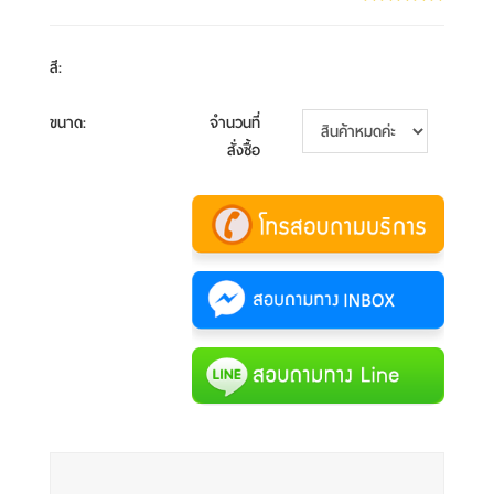
สี
:
ขนาด
:
จำนวนที่
สั่งซื้อ