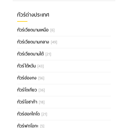
ทัวร์ต่างประเทศ
ทัวร์เวียดนามเหนือ
[6]
ทัวร์เวียดนามกลาง
[49]
ทัวร์เวียดนามใต้
[21]
ทัวร์ไต้หวัน
[43]
ทัวร์ฮ่องกง
[56]
ทัวร์โตเกียว
[36]
ทัวร์โอซาก้า
[18]
ทัวร์ฮอกไกโด
[21]
ทัวร์ฟุกุโอกะ
[5]