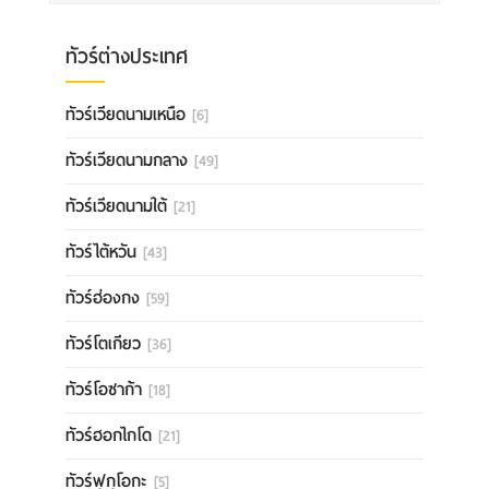
ทัวร์ต่างประเทศ
ทัวร์เวียดนามเหนือ
[6]
ทัวร์เวียดนามกลาง
[49]
ทัวร์เวียดนามใต้
[21]
ทัวร์ไต้หวัน
[43]
ทัวร์ฮ่องกง
[59]
ทัวร์โตเกียว
[36]
ทัวร์โอซาก้า
[18]
ทัวร์ฮอกไกโด
[21]
ทัวร์ฟุกุโอกะ
[5]