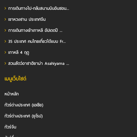
การเดินทางไป-กลับสนามบินอินชอน...
เขาหวงซาน ประเทศจีน
การเดินทางเข้าเกาหลี อัปเดตปี ...
35 ประเทศ คนไทยเที่ยวได้แบบ Fr...
เกาหลี 4 ฤดู
สวนสัตว์อาซาฮิยาม่า Asahiyama ...
เมนูเว็บไซต์
หน้าหลัก
ทัวร์ต่างประเทศ (เอเชีย)
ทัวร์ต่างประเทศ (ยุโรป)
ทัวร์จีน