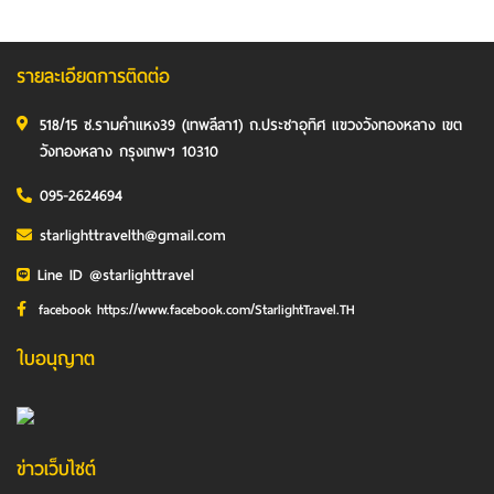
รายละเอียดการติดต่อ
518/15 ซ.รามคำแหง39 (เทพลีลา1) ถ.ประชาอุทิศ แขวงวังทองหลาง เขต
วังทองหลาง กรุงเทพฯ 10310
095-2624694
starlighttravelth@gmail.com
Line ID @starlighttravel
facebook https://www.facebook.com/StarlightTravel.TH
ใบอนุญาต
ข่าวเว็บไซต์