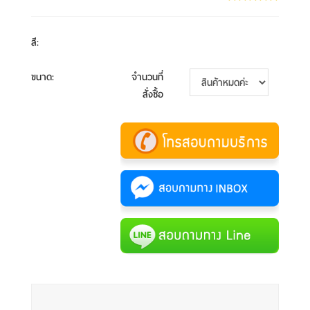
สี
:
ขนาด
:
จำนวนที่
สั่งซื้อ