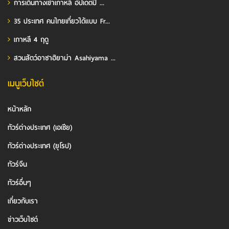
การเดินทางเข้าเกาหลี อัปเดตปี ...
35 ประเทศ คนไทยเที่ยวได้แบบ Fr...
เกาหลี 4 ฤดู
สวนสัตว์อาซาฮิยาม่า Asahiyama ...
เมนูเว็บไซต์
หน้าหลัก
ทัวร์ต่างประเทศ (เอเชีย)
ทัวร์ต่างประเทศ (ยุโรป)
ทัวร์จีน
ทัวร์อื่นๆ
เกี่ยวกับเรา
ข่าวเว็บไซต์