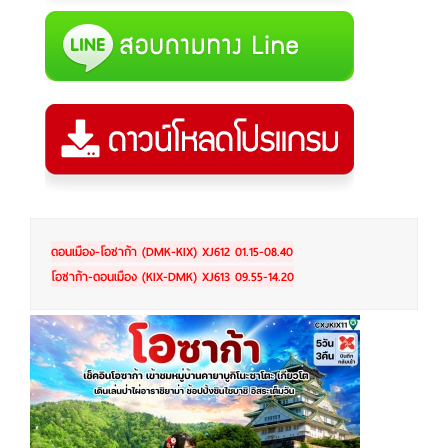
ดอนเมือง-โอซาก้า (DMK-KIX) XJ612 01.15-08.40
โอซาก้า-ดอนเมือง (KIX-DMK) XJ613 09.55-14.20