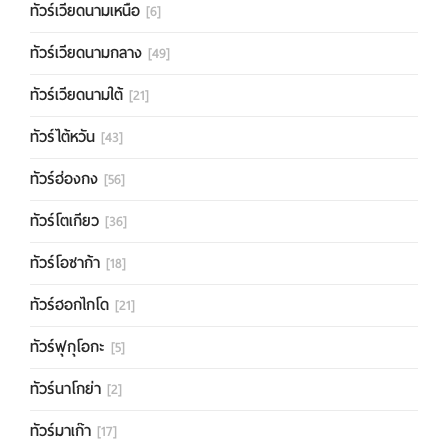
ทัวร์เวียดนามเหนือ
[6]
ทัวร์เวียดนามกลาง
[49]
ทัวร์เวียดนามใต้
[21]
ทัวร์ไต้หวัน
[43]
ทัวร์ฮ่องกง
[56]
ทัวร์โตเกียว
[36]
ทัวร์โอซาก้า
[18]
ทัวร์ฮอกไกโด
[21]
ทัวร์ฟุกุโอกะ
[5]
ทัวร์นาโกย่า
[2]
ทัวร์มาเก๊า
[17]