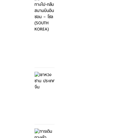
เดิน
ทาง
ไป-
กลับ
สนา...
ศุกร์ที่
21
มีนาคม
2568
เขาหวง
ซาน
ประเทศ
จีน
ศุกร์ที่ 21
มีนาคม
2568
การ
เดิน