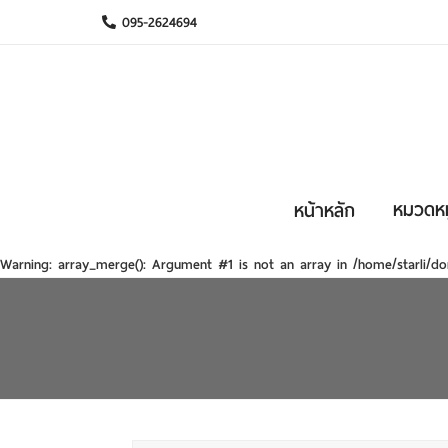
095-2624694
หมวดหมู
หน้าหลัก
Warning
: array_merge(): Argument #1 is not an array in
/home/starli/do