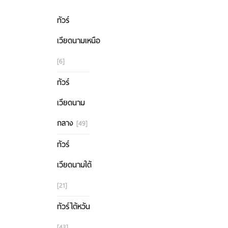
ทัวร์
เวียดนามเหนือ
[6]
ทัวร์
เวียดนาม
กลาง
[49]
ทัวร์
เวียดนามใต้
[21]
ทัวร์ไต้หวัน
[43]