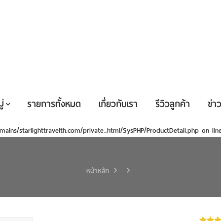
่
รายการทั้งหมด
เกี่ยวกับเรา
รีวิวลูกค้า
ข่าว
mains/starlighttravelth.com/private_html/SysPHP/ProductDetail.php
on li
หน้าหลัก