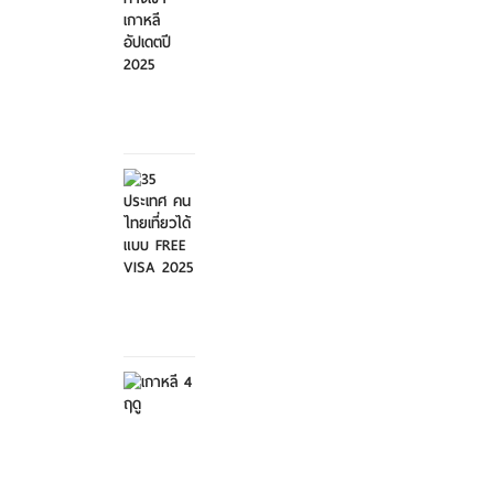
ทางเข้า
เกาหลี...
ศุกร์ที่ 21
มีนาคม
2568
35
ประเทศ
คนไทย
เที่ย...
ศุกร์ที่ 21
มีนาคม
2568
เกาหลี 4
ฤดู
เสาร์ที่ 8
กุมภาพันธ์
2568