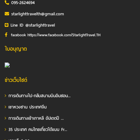
095-2624694
starlighttravelth@gmail.com
Line ID @starlighttravel
facebook https://www.facebook.com/StarlightTravel.TH
ใบอนุญาต
ข่าวเว็บไซต์
การเดินทางไป-กลับสนามบินอินชอน...
เขาหวงซาน ประเทศจีน
การเดินทางเข้าเกาหลี อัปเดตปี ...
35 ประเทศ คนไทยเที่ยวได้แบบ Fr...