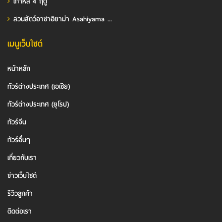
เกาหลี 4 ฤดู
สวนสัตว์อาซาฮิยาม่า Asahiyama ...
เมนูเว็บไซต์
หน้าหลัก
ทัวร์ต่างประเทศ (เอเชีย)
ทัวร์ต่างประเทศ (ยุโรป)
ทัวร์จีน
ทัวร์อื่นๆ
เกี่ยวกับเรา
ข่าวเว็บไซต์
รีวิวลูกค้า
ติดต่อเรา