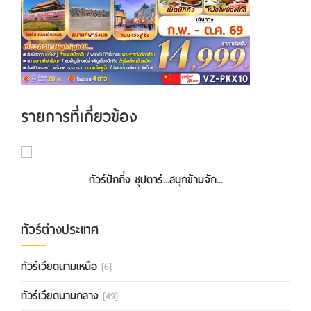
รายการที่เกี่ยวข้อง
ทัวร์ปักกิ่ง NEWGEN X2 5วัน 3คืน พ...
ทัวร์ปักกิ่ง ซุปตาร์...สนุกข้ามจัก...
ทัวร์ต่างประเทศ
ทัวร์เวียดนามเหนือ
[6]
ทัวร์เวียดนามกลาง
[49]