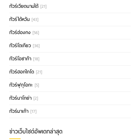
ทัวร์เวียดนามใต้
[21]
ทัวร์ไต้หวัน
[43]
ทัวร์ฮ่องกง
[56]
ทัวร์โตเกียว
[36]
ทัวร์โอซาก้า
[18]
ทัวร์ฮอกไกโด
[21]
ทัวร์ฟุกุโอกะ
[5]
ทัวร์นาโกย่า
[2]
ทัวร์มาเก๊า
[17]
ข่าวเว็บไซต์อัพเดทล่าสุด