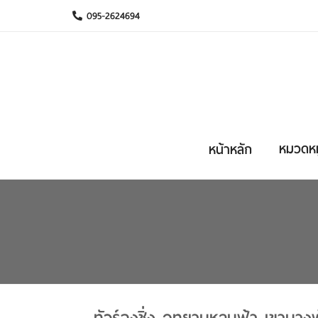
095-2624694
หมวดหมู
หน้าหลัก