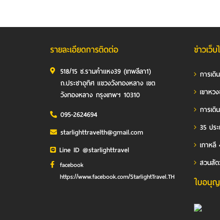
รายละเอียดการติดต่อ
ข่าวเว็บ
518/15 ซ.รามคำแหง39 (เทพลีลา1)
การเดิ
ถ.ประชาอุทิศ แขวงวังทองหลาง เขต
เขาหวง
วังทองหลาง กรุงเทพฯ 10310
การเดิน
095-2624694
35 ประเ
starlighttravelth@gmail.com
เกาหลี 
Line ID @starlighttravel
สวนสัต
facebook
https://www.facebook.com/StarlightTravel.TH
ใบอนุญ