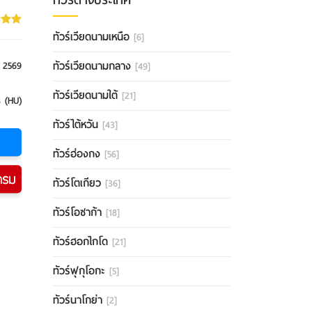
ทัวร์เวียดนามเหนือ
[6]
ทัวร์เวียดนามกลาง
 2569
[49]
ทัวร์เวียดนามใต้
[21]
s (HU)
ทัวร์ไต้หวัน
[43]
ทัวร์ฮ่องกง
[56]
ทัวร์โตเกียว
[36]
ทัวร์โอซาก้า
[18]
ทัวร์ฮอกไกโด
[21]
ทัวร์ฟุกุโอกะ
[5]
ทัวร์นาโกย่า
[2]