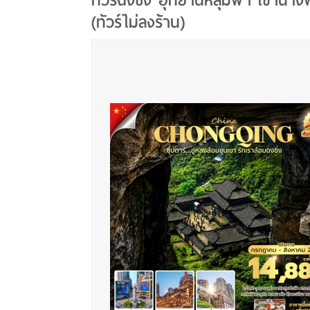
ทัวร์ฉงชิ่ง อุทยานหลุมฟ้า เขานาง
(ทัวร์ไม่ลงร้าน)