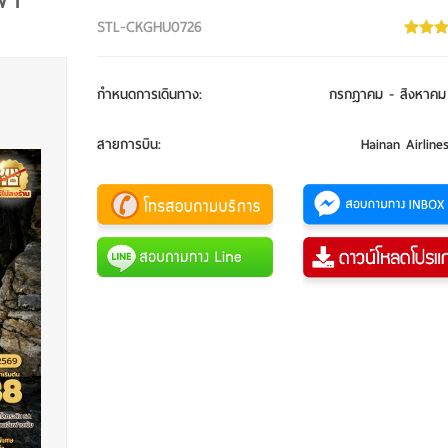
ฟ้า
STL-CKGHU0726
กำหนดการเดินทาง
:
กรกฎาคม - สิงหาคม
สายการบิน
:
Hainan Airline