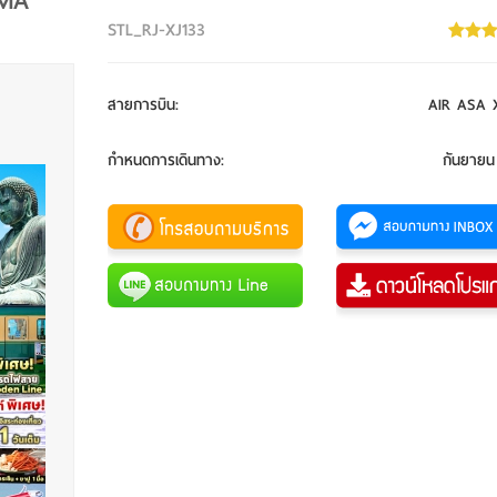
IMA
STL_RJ-XJ133
สายการบิน
:
AIR ASA X
กำหนดการเดินทาง
:
กันยายน