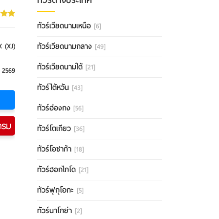
ทัวร์เวียดนามเหนือ
[6]
ทัวร์เวียดนามกลาง
 (XJ)
[49]
ทัวร์เวียดนามใต้
[21]
 2569
ทัวร์ไต้หวัน
[43]
ทัวร์ฮ่องกง
[56]
ทัวร์โตเกียว
[36]
ทัวร์โอซาก้า
[18]
ทัวร์ฮอกไกโด
[21]
ทัวร์ฟุกุโอกะ
[5]
ทัวร์นาโกย่า
[2]