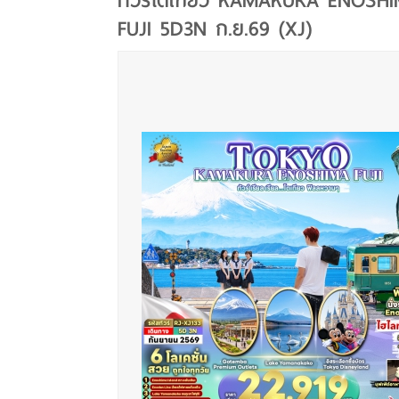
ทัวร์โตเกียว KAMAKURA ENOSH
FUJI 5D3N ก.ย.69 (XJ)