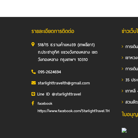
รายละเอียดการติดต่อ
ข่าวเว็บ
518/15 ซ.รามคำแหง39 (เทพลีลา1)
การเดิ
ถ.ประชาอุทิศ แขวงวังทองหลาง เขต
เขาหวง
วังทองหลาง กรุงเทพฯ 10310
การเดิน
095-2624694
35 ประเ
starlighttravelth@gmail.com
เกาหลี 
Line ID @starlighttravel
สวนสัต
facebook
https://www.facebook.com/StarlightTravel.TH
ใบอนุญ