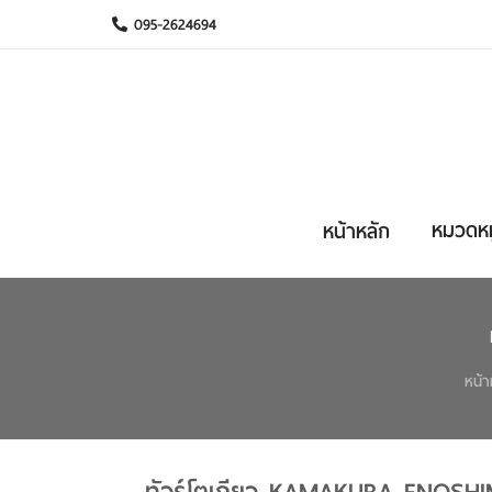
095-2624694
หมวดหมู
หน้าหลัก
หน้า