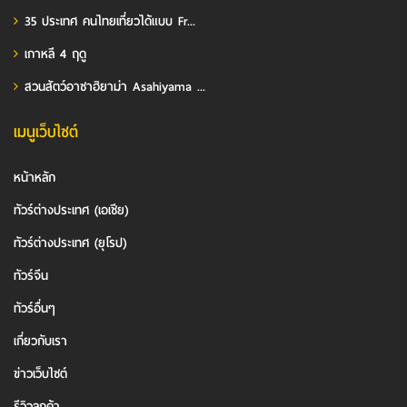
35 ประเทศ คนไทยเที่ยวได้แบบ Fr...
เกาหลี 4 ฤดู
สวนสัตว์อาซาฮิยาม่า Asahiyama ...
เมนูเว็บไซต์
หน้าหลัก
ทัวร์ต่างประเทศ (เอเชีย)
ทัวร์ต่างประเทศ (ยุโรป)
ทัวร์จีน
ทัวร์อื่นๆ
เกี่ยวกับเรา
ข่าวเว็บไซต์
รีวิวลูกค้า