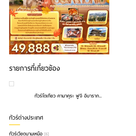
รายการที่เกี่ยวข้อง
ทัวร์โตเกียว คามาคุระ ฟูจิ อิบาราก...
ทัวร์ต่างประเทศ
ทัวร์เวียดนามเหนือ
[6]