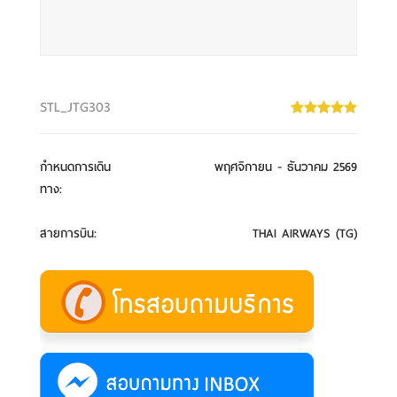
STL_JTG303
กำหนดการเดิน
พฤศจิกายน - ธันวาคม 2569
ทาง
:
สายการบิน
:
THAI AIRWAYS (TG)