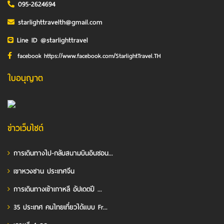
095-2624694
starlighttravelth@gmail.com
Line ID @starlighttravel
facebook https://www.facebook.com/StarlightTravel.TH
ใบอนุญาต
ข่าวเว็บไซต์
การเดินทางไป-กลับสนามบินอินชอน...
เขาหวงซาน ประเทศจีน
การเดินทางเข้าเกาหลี อัปเดตปี ...
35 ประเทศ คนไทยเที่ยวได้แบบ Fr...