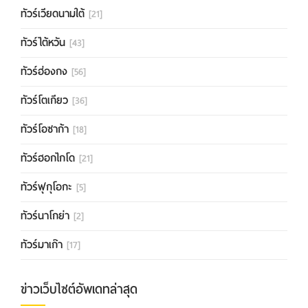
ทัวร์เวียดนามใต้
[21]
ทัวร์ไต้หวัน
[43]
ทัวร์ฮ่องกง
[56]
ทัวร์โตเกียว
[36]
ทัวร์โอซาก้า
[18]
ทัวร์ฮอกไกโด
[21]
ทัวร์ฟุกุโอกะ
[5]
ทัวร์นาโกย่า
[2]
ทัวร์มาเก๊า
[17]
ข่าวเว็บไซต์อัพเดทล่าสุด