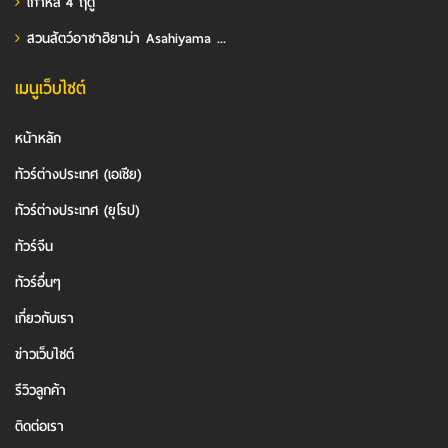
เกาหลี 4 ฤดู
สวนสัตว์อาซาฮิยาม่า Asahiyama ...
เมนูเว็บไซต์
หน้าหลัก
ทัวร์ต่างประเทศ (เอเชีย)
ทัวร์ต่างประเทศ (ยุโรป)
ทัวร์จีน
ทัวร์อื่นๆ
เกี่ยวกับเรา
ข่าวเว็บไซต์
รีวิวลูกค้า
ติดต่อเรา