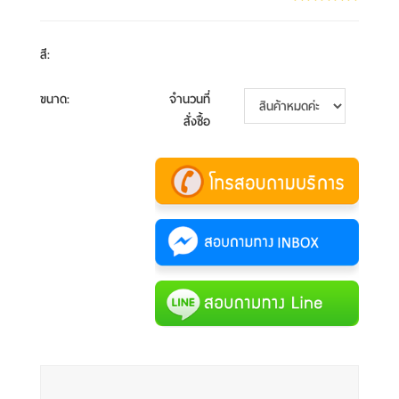
สี
:
ขนาด
:
จำนวนที่
สั่งซื้อ