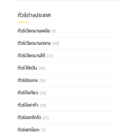
ทัวร์ต่างประเทศ
ทัวร์เวียดนามเหนือ
[6]
ทัวร์เวียดนามกลาง
[49]
ทัวร์เวียดนามใต้
[21]
ทัวร์ไต้หวัน
[43]
ทัวร์ฮ่องกง
[56]
ทัวร์โตเกียว
[36]
ทัวร์โอซาก้า
[18]
ทัวร์ฮอกไกโด
[21]
ทัวร์ฟุกุโอกะ
[5]