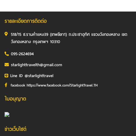
รายละเอียดการติดต่อ
518/15 ซ.รามคำแหง39 (เทพลีลา1) ถ.ประชาอุทิศ แขวงวังทองหลาง เขต
วังทองหลาง กรุงเทพฯ 10310
095-2624694
starlighttravelth@gmail.com
Line ID @starlighttravel
facebook https://www.facebook.com/StarlightTravel.TH
ใบอนุญาต
ข่าวเว็บไซต์