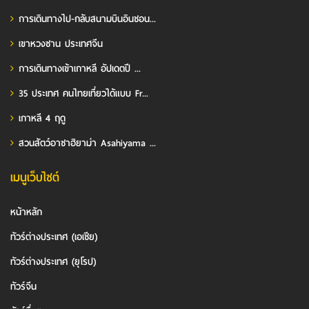
การเดินทางไป-กลับสนามบินอินชอน...
เขาหวงซาน ประเทศจีน
การเดินทางเข้าเกาหลี อัปเดตปี ...
35 ประเทศ คนไทยเที่ยวได้แบบ Fr...
เกาหลี 4 ฤดู
สวนสัตว์อาซาฮิยาม่า Asahiyama ...
เมนูเว็บไซต์
หน้าหลัก
ทัวร์ต่างประเทศ (เอเชีย)
ทัวร์ต่างประเทศ (ยุโรป)
ทัวร์จีน