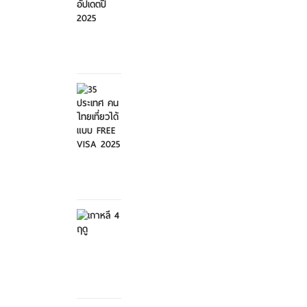
ศุกร์ที่ 21
มีนาคม
2568
35
ประเทศ
คนไทย
เที่ย...
ศุกร์ที่ 21
มีนาคม
2568
เกาหลี 4
ฤดู
เสาร์ที่ 8
กุมภาพันธ์
2568
สวนสัตว์