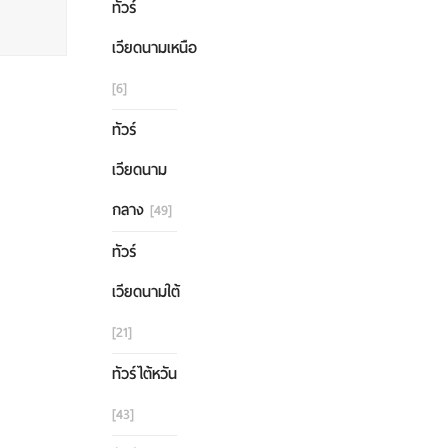
ทัวร์
เวียดนามเหนือ
[6]
ทัวร์
เวียดนาม
กลาง
[49]
ทัวร์
เวียดนามใต้
[21]
ทัวร์ไต้หวัน
[43]