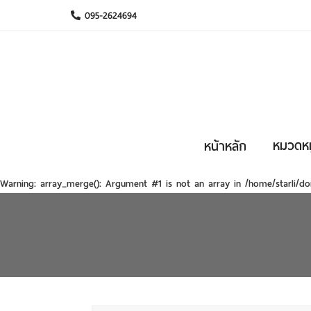
095-2624694
หมวดหมู
หน้าหลัก
Warning
: array_merge(): Argument #1 is not an array in
/home/starli/do