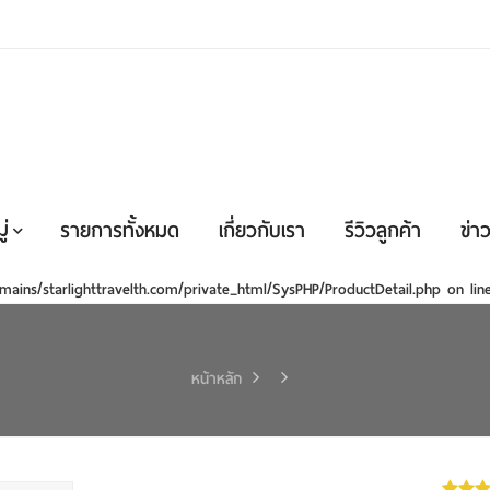
่
รายการทั้งหมด
เกี่ยวกับเรา
รีวิวลูกค้า
ข่าว
mains/starlighttravelth.com/private_html/SysPHP/ProductDetail.php
on li
หน้าหลัก