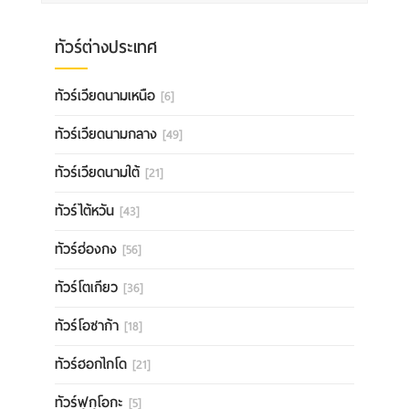
ทัวร์ต่างประเทศ
ทัวร์เวียดนามเหนือ
[6]
ทัวร์เวียดนามกลาง
[49]
ทัวร์เวียดนามใต้
[21]
ทัวร์ไต้หวัน
[43]
ทัวร์ฮ่องกง
[56]
ทัวร์โตเกียว
[36]
ทัวร์โอซาก้า
[18]
ทัวร์ฮอกไกโด
[21]
ทัวร์ฟุกุโอกะ
[5]