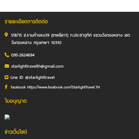
รายละเอียดการติดต่อ
518/15 ซ.รามคำแหง39 (เทพลีลา1) ถ.ประชาอุทิศ แขวงวังทองหลาง เขต
วังทองหลาง กรุงเทพฯ 10310
095-2624694
starlighttravelth@gmail.com
Line ID @starlighttravel
facebook https://www.facebook.com/StarlightTravel.TH
ใบอนุญาต
ข่าวเว็บไซต์