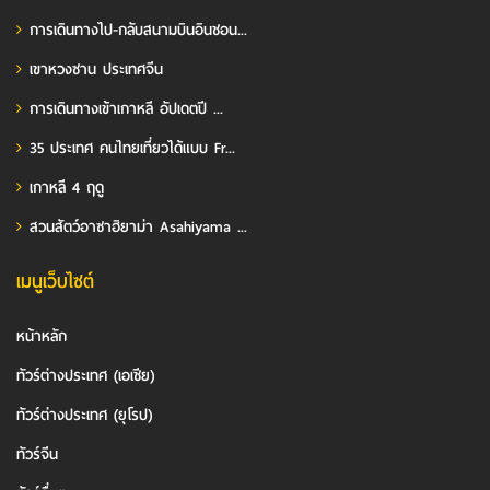
การเดินทางไป-กลับสนามบินอินชอน...
เขาหวงซาน ประเทศจีน
การเดินทางเข้าเกาหลี อัปเดตปี ...
35 ประเทศ คนไทยเที่ยวได้แบบ Fr...
เกาหลี 4 ฤดู
สวนสัตว์อาซาฮิยาม่า Asahiyama ...
เมนูเว็บไซต์
หน้าหลัก
ทัวร์ต่างประเทศ (เอเชีย)
ทัวร์ต่างประเทศ (ยุโรป)
ทัวร์จีน