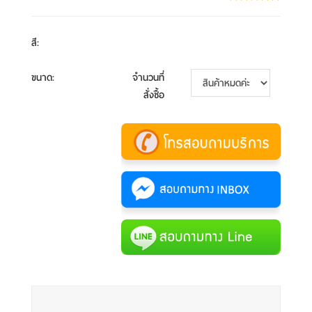
สี
:
ขนาด
:
จำนวนที่
สั่งซื้อ