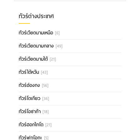
ทัวร์ต่างประเทศ
ทัวร์เวียดนามเหนือ
[6]
ทัวร์เวียดนามกลาง
[49]
ทัวร์เวียดนามใต้
[21]
ทัวร์ไต้หวัน
[43]
ทัวร์ฮ่องกง
[56]
ทัวร์โตเกียว
[36]
ทัวร์โอซาก้า
[18]
ทัวร์ฮอกไกโด
[21]
ทัวร์ฟุกุโอกะ
[5]