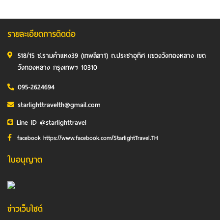
รายละเอียดการติดต่อ
518/15 ซ.รามคำแหง39 (เทพลีลา1) ถ.ประชาอุทิศ แขวงวังทองหลาง เขต
วังทองหลาง กรุงเทพฯ 10310
095-2624694
starlighttravelth@gmail.com
Line ID @starlighttravel
facebook https://www.facebook.com/StarlightTravel.TH
ใบอนุญาต
ข่าวเว็บไซต์