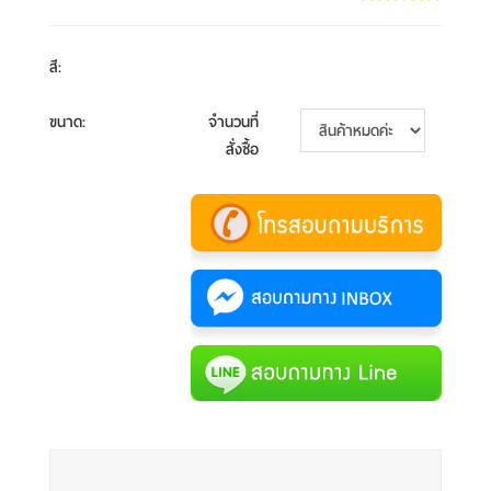
สี
:
ขนาด
:
จำนวนที่
สั่งซื้อ