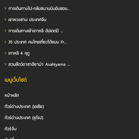
การเดินทางไป-กลับสนามบินอินชอน...
เขาหวงซาน ประเทศจีน
การเดินทางเข้าเกาหลี อัปเดตปี ...
35 ประเทศ คนไทยเที่ยวได้แบบ Fr...
เกาหลี 4 ฤดู
สวนสัตว์อาซาฮิยาม่า Asahiyama ...
เมนูเว็บไซต์
หน้าหลัก
ทัวร์ต่างประเทศ (เอเชีย)
ทัวร์ต่างประเทศ (ยุโรป)
ทัวร์จีน