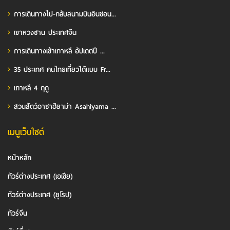
การเดินทางไป-กลับสนามบินอินชอน...
เขาหวงซาน ประเทศจีน
การเดินทางเข้าเกาหลี อัปเดตปี ...
35 ประเทศ คนไทยเที่ยวได้แบบ Fr...
เกาหลี 4 ฤดู
สวนสัตว์อาซาฮิยาม่า Asahiyama ...
เมนูเว็บไซต์
หน้าหลัก
ทัวร์ต่างประเทศ (เอเชีย)
ทัวร์ต่างประเทศ (ยุโรป)
ทัวร์จีน