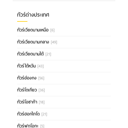
ทัวร์ต่างประเทศ
ทัวร์เวียดนามเหนือ
[6]
ทัวร์เวียดนามกลาง
[49]
ทัวร์เวียดนามใต้
[21]
ทัวร์ไต้หวัน
[43]
ทัวร์ฮ่องกง
[56]
ทัวร์โตเกียว
[36]
ทัวร์โอซาก้า
[18]
ทัวร์ฮอกไกโด
[21]
ทัวร์ฟุกุโอกะ
[5]