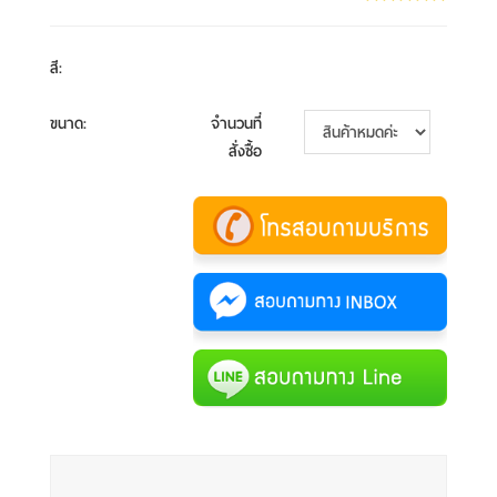
สี
:
ขนาด
:
จำนวนที่
สั่งซื้อ