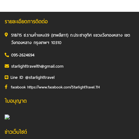
รายละเอียดการติดต่อ
518/15 ซ.รามคำแหง39 (เทพลีลา1) ถ.ประชาอุทิศ แขวงวังทองหลาง เขต
วังทองหลาง กรุงเทพฯ 10310
095-2624694
starlighttravelth@gmail.com
Line ID @starlighttravel
facebook https://www.facebook.com/StarlightTravel.TH
ใบอนุญาต
ข่าวเว็บไซต์