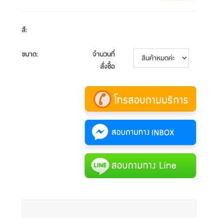
สี
:
ขนาด
:
จำนวนที่
สั่งซื้อ