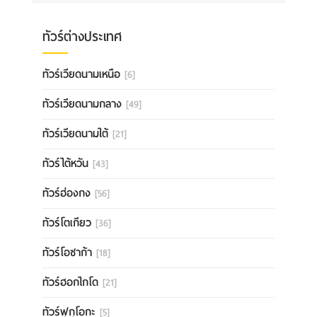
ทัวร์ต่างประเทศ
ทัวร์เวียดนามเหนือ
[6]
ทัวร์เวียดนามกลาง
[49]
ทัวร์เวียดนามใต้
[21]
ทัวร์ไต้หวัน
[43]
ทัวร์ฮ่องกง
[56]
ทัวร์โตเกียว
[36]
ทัวร์โอซาก้า
[18]
ทัวร์ฮอกไกโด
[21]
ทัวร์ฟุกุโอกะ
[5]