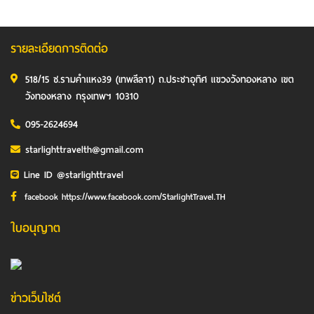
รายละเอียดการติดต่อ
518/15 ซ.รามคำแหง39 (เทพลีลา1) ถ.ประชาอุทิศ แขวงวังทองหลาง เขต
วังทองหลาง กรุงเทพฯ 10310
095-2624694
starlighttravelth@gmail.com
Line ID @starlighttravel
facebook https://www.facebook.com/StarlightTravel.TH
ใบอนุญาต
ข่าวเว็บไซต์