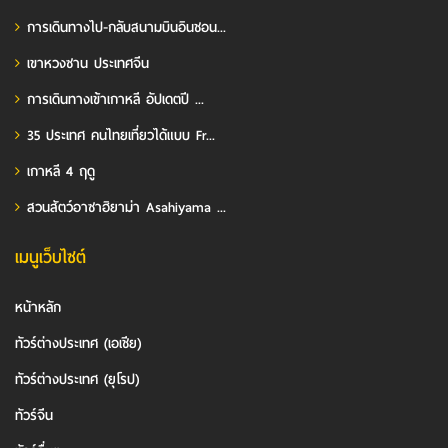
การเดินทางไป-กลับสนามบินอินชอน...
เขาหวงซาน ประเทศจีน
การเดินทางเข้าเกาหลี อัปเดตปี ...
35 ประเทศ คนไทยเที่ยวได้แบบ Fr...
เกาหลี 4 ฤดู
สวนสัตว์อาซาฮิยาม่า Asahiyama ...
เมนูเว็บไซต์
หน้าหลัก
ทัวร์ต่างประเทศ (เอเชีย)
ทัวร์ต่างประเทศ (ยุโรป)
ทัวร์จีน