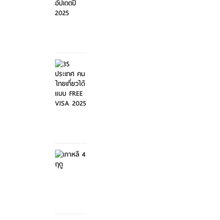
ศุกร์ที่ 21
มีนาคม
2568
35
ประเทศ
คนไทย
เที่ย...
ศุกร์ที่ 21
มีนาคม
2568
เกาหลี 4
ฤดู
เสาร์ที่ 8
กุมภาพันธ์
2568
สวนสัตว์