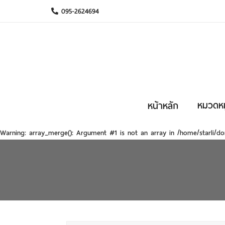
095-2624694
หมวดหมู
หน้าหลัก
Warning
: array_merge(): Argument #1 is not an array in
/home/starli/do