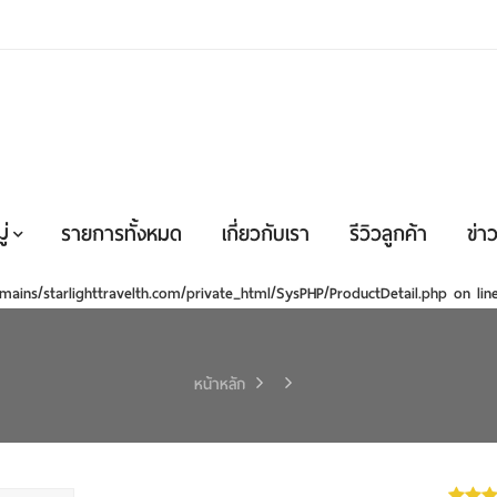
่
รายการทั้งหมด
เกี่ยวกับเรา
รีวิวลูกค้า
ข่าว
mains/starlighttravelth.com/private_html/SysPHP/ProductDetail.php
on li
หน้าหลัก