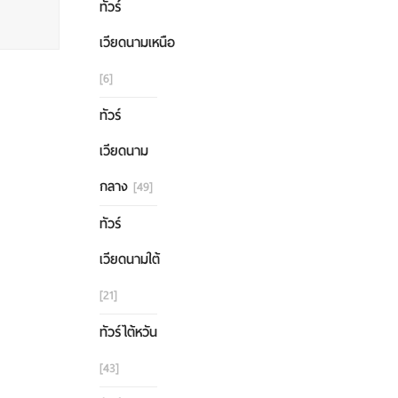
ทัวร์
เวียดนามเหนือ
[6]
ทัวร์
เวียดนาม
กลาง
[49]
ทัวร์
เวียดนามใต้
[21]
ทัวร์ไต้หวัน
[43]