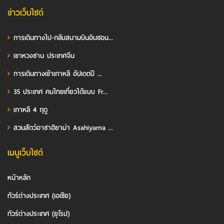
ข่าวเว็บไซต์
การเดินทางไป-กลับสนามบินอินชอน...
เขาหวงซาน ประเทศจีน
การเดินทางเข้าเกาหลี อัปเดตปี ...
35 ประเทศ คนไทยเที่ยวได้แบบ Fr...
เกาหลี 4 ฤดู
สวนสัตว์อาซาฮิยาม่า Asahiyama ...
เมนูเว็บไซต์
หน้าหลัก
ทัวร์ต่างประเทศ (เอเชีย)
ทัวร์ต่างประเทศ (ยุโรป)