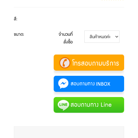
สี
:
ขนาด
:
จำนวนที่
สั่งซื้อ