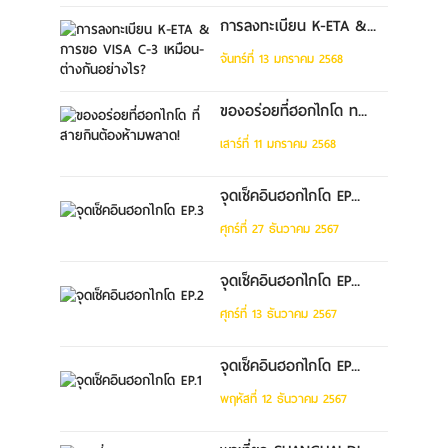
การลงทะเบียน K-ETA &...
จันทร์ที่ 13 มกราคม 2568
ของอร่อยที่ฮอกไกโด ท...
เสาร์ที่ 11 มกราคม 2568
จุดเช็คอินฮอกไกโด EP...
ศุกร์ที่ 27 ธันวาคม 2567
จุดเช็คอินฮอกไกโด EP...
ศุกร์ที่ 13 ธันวาคม 2567
จุดเช็คอินฮอกไกโด EP...
พฤหัสที่ 12 ธันวาคม 2567