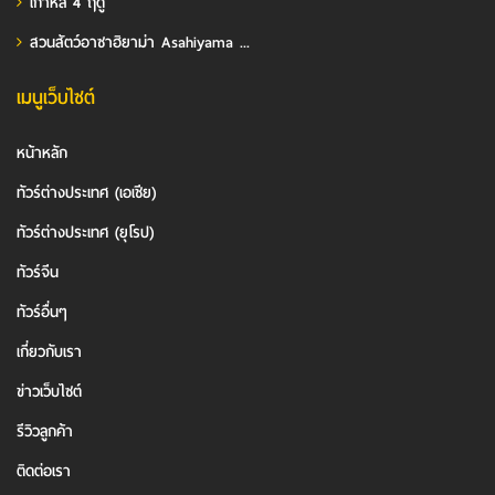
เกาหลี 4 ฤดู
สวนสัตว์อาซาฮิยาม่า Asahiyama ...
เมนูเว็บไซต์
หน้าหลัก
ทัวร์ต่างประเทศ (เอเชีย)
ทัวร์ต่างประเทศ (ยุโรป)
ทัวร์จีน
ทัวร์อื่นๆ
เกี่ยวกับเรา
ข่าวเว็บไซต์
รีวิวลูกค้า
ติดต่อเรา