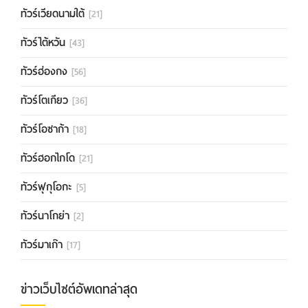
ทัวร์เวียดนามใต้
[21]
ทัวร์ไต้หวัน
[43]
ทัวร์ฮ่องกง
[56]
ทัวร์โตเกียว
[36]
ทัวร์โอซาก้า
[18]
ทัวร์ฮอกไกโด
[21]
ทัวร์ฟุกุโอกะ
[5]
ทัวร์นาโกย่า
[2]
ทัวร์มาเก๊า
[17]
ข่าวเว็บไซต์อัพเดทล่าสุด