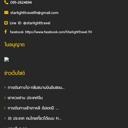
095-2624694
starlighttravelth@gmail.com
Line ID @starlighttravel
facebook https://www.facebook.com/StarlightTravel.TH
ใบอนุญาต
ข่าวเว็บไซต์
การเดินทางไป-กลับสนามบินอินชอน...
เขาหวงซาน ประเทศจีน
การเดินทางเข้าเกาหลี อัปเดตปี ...
35 ประเทศ คนไทยเที่ยวได้แบบ Fr...