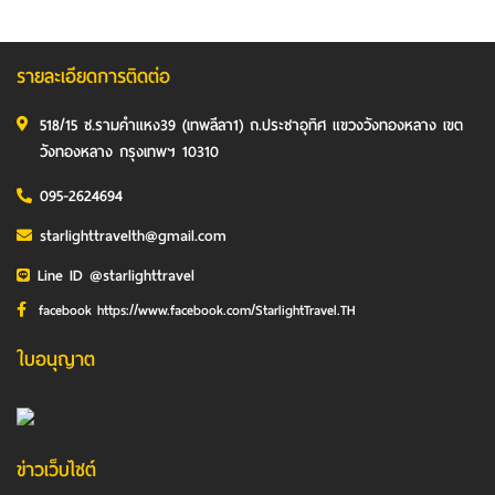
รายละเอียดการติดต่อ
518/15 ซ.รามคำแหง39 (เทพลีลา1) ถ.ประชาอุทิศ แขวงวังทองหลาง เขต
วังทองหลาง กรุงเทพฯ 10310
095-2624694
starlighttravelth@gmail.com
Line ID @starlighttravel
facebook https://www.facebook.com/StarlightTravel.TH
ใบอนุญาต
ข่าวเว็บไซต์