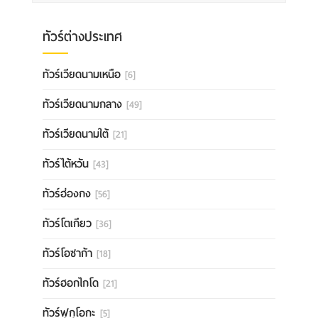
ทัวร์ต่างประเทศ
ทัวร์เวียดนามเหนือ
[6]
ทัวร์เวียดนามกลาง
[49]
ทัวร์เวียดนามใต้
[21]
ทัวร์ไต้หวัน
[43]
ทัวร์ฮ่องกง
[56]
ทัวร์โตเกียว
[36]
ทัวร์โอซาก้า
[18]
ทัวร์ฮอกไกโด
[21]
ทัวร์ฟุกุโอกะ
[5]