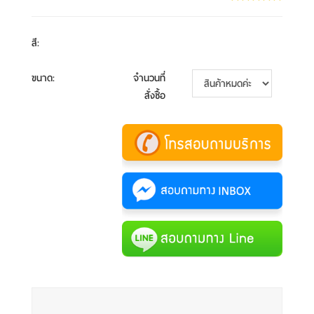
สี
:
ขนาด
:
จำนวนที่
สั่งซื้อ