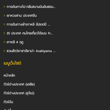
การเดินทางไป-กลับสนามบินอินชอน...
เขาหวงซาน ประเทศจีน
การเดินทางเข้าเกาหลี อัปเดตปี ...
35 ประเทศ คนไทยเที่ยวได้แบบ Fr...
เกาหลี 4 ฤดู
สวนสัตว์อาซาฮิยาม่า Asahiyama ...
เมนูเว็บไซต์
หน้าหลัก
ทัวร์ต่างประเทศ (เอเชีย)
ทัวร์ต่างประเทศ (ยุโรป)
ทัวร์จีน