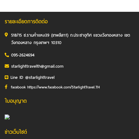
รายละเอียดการติดต่อ
518/15 ซ.รามคำแหง39 (เทพลีลา1) ถ.ประชาอุทิศ แขวงวังทองหลาง เขต
วังทองหลาง กรุงเทพฯ 10310
095-2624694
starlighttravelth@gmail.com
Line ID @starlighttravel
facebook https://www.facebook.com/StarlightTravel.TH
ใบอนุญาต
ข่าวเว็บไซต์