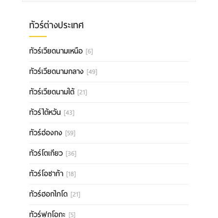
ทัวร์ต่างประเทศ
ทัวร์เวียดนามเหนือ
[6]
ทัวร์เวียดนามกลาง
[49]
ทัวร์เวียดนามใต้
[21]
ทัวร์ไต้หวัน
[43]
ทัวร์ฮ่องกง
[59]
ทัวร์โตเกียว
[36]
ทัวร์โอซาก้า
[18]
ทัวร์ฮอกไกโด
[21]
ทัวร์ฟุกุโอกะ
[5]