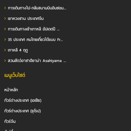
การเดินทางไป-กลับสนามบินอินชอน...
เขาหวงซาน ประเทศจีน
การเดินทางเข้าเกาหลี อัปเดตปี ...
35 ประเทศ คนไทยเที่ยวได้แบบ Fr...
เกาหลี 4 ฤดู
สวนสัตว์อาซาฮิยาม่า Asahiyama ...
เมนูเว็บไซต์
หน้าหลัก
ทัวร์ต่างประเทศ (เอเชีย)
ทัวร์ต่างประเทศ (ยุโรป)
ทัวร์จีน