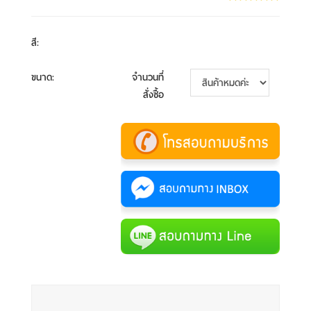
สี
:
ขนาด
:
จำนวนที่
สั่งซื้อ