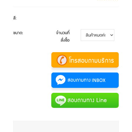
สี
:
ขนาด
:
จำนวนที่
สั่งซื้อ