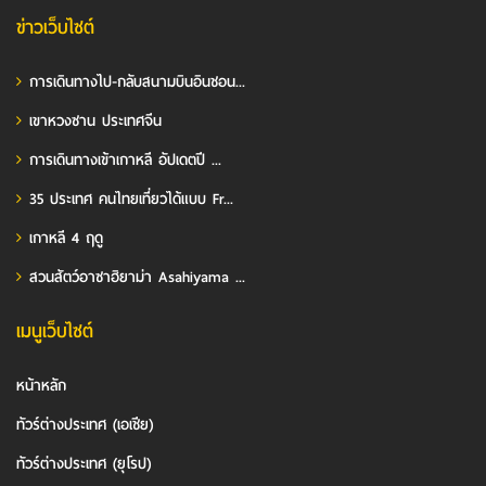
ข่าวเว็บไซต์
การเดินทางไป-กลับสนามบินอินชอน...
เขาหวงซาน ประเทศจีน
การเดินทางเข้าเกาหลี อัปเดตปี ...
35 ประเทศ คนไทยเที่ยวได้แบบ Fr...
เกาหลี 4 ฤดู
สวนสัตว์อาซาฮิยาม่า Asahiyama ...
เมนูเว็บไซต์
หน้าหลัก
ทัวร์ต่างประเทศ (เอเชีย)
ทัวร์ต่างประเทศ (ยุโรป)